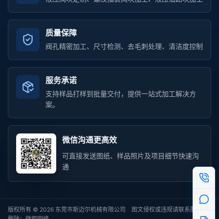
质量保障
阀孔精密加工、尺寸检测、去毛刺处理、清洁度控制
服务承诺
支持样品打样到批量交付，提供一站式加工解决方
案。
微信沟通更高效
可直接发送图纸、样品照片及项目细节快速沟
通
版权所有 © 2026 东莞市斯迈尔机械有限公司 图文侵权或违规请联系服务商
删除：
微观网络