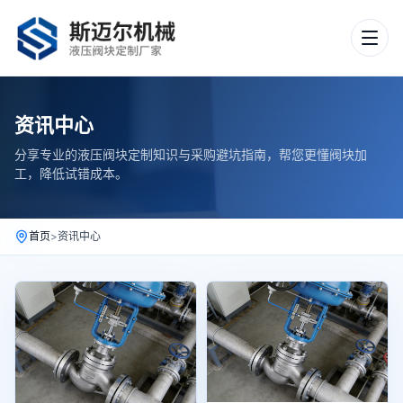
资讯中心
分享专业的液压阀块定制知识与采购避坑指南，帮您更懂阀块加
工，降低试错成本。
首页
>
资讯中心