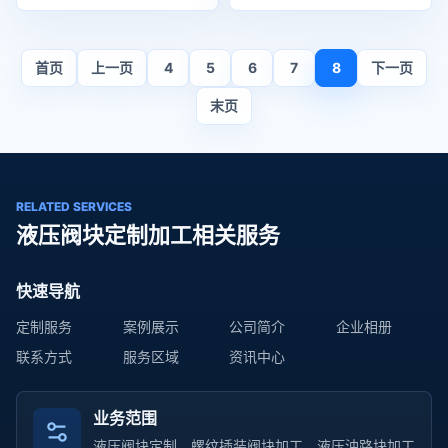
首页
上一页
4
5
6
7
8
下一页
末页
RELATED SERVICES
液压阀块定制加工相关服务
快速导航
定制服务
案例展示
公司简介
企业相册
联系方式
服务区域
资讯中心
业务范围
液压阀块定制、螺纹插装阀块加工、液压油路块加工