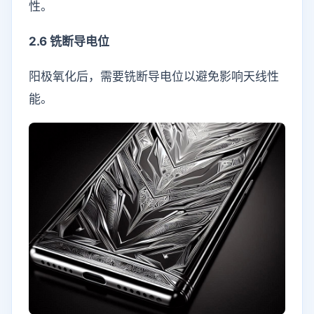
性。
2.6 铣断导电位
阳极氧化后，需要铣断导电位以避免影响天线性
能。