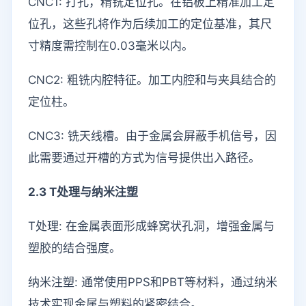
CNC1: 打孔，精铣定位孔。在铝板上精准加工定
位孔，这些孔将作为后续加工的定位基准，其尺
寸精度需控制在0.03毫米以内。
CNC2: 粗铣内腔特征。加工内腔和与夹具结合的
定位柱。
CNC3: 铣天线槽。由于金属会屏蔽手机信号，因
此需要通过开槽的方式为信号提供出入路径。
2.3 T处理与纳米注塑
T处理: 在金属表面形成蜂窝状孔洞，增强金属与
塑胶的结合强度。
纳米注塑: 通常使用PPS和PBT等材料，通过纳米
技术实现金属与塑料的紧密结合。