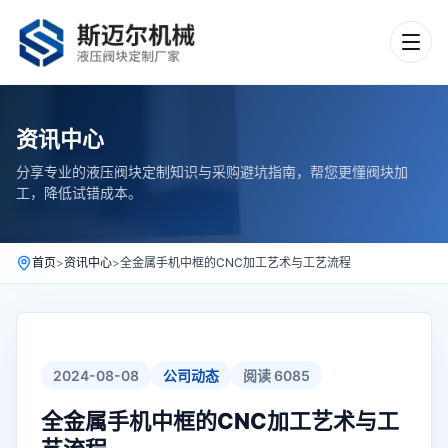
资讯中心
分享专业的液压阀块定制知识与采购避坑指南，帮您更懂阀块加
工，降低试错成本。
首页
>
资讯中心
>
全金属手机中框的CNC加工艺术与工艺流程
2024-08-08
公司动态
阅读 6085
全金属手机中框的CNC加工艺术与工