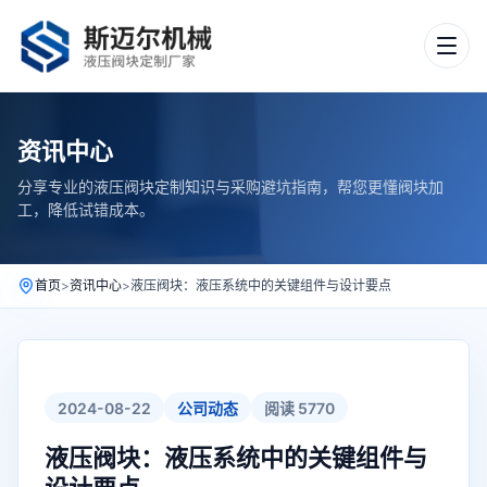
资讯中心
分享专业的液压阀块定制知识与采购避坑指南，帮您更懂阀块加
工，降低试错成本。
首页
>
资讯中心
>
液压阀块：液压系统中的关键组件与设计要点
2024-08-22
公司动态
阅读 5770
液压阀块：液压系统中的关键组件与